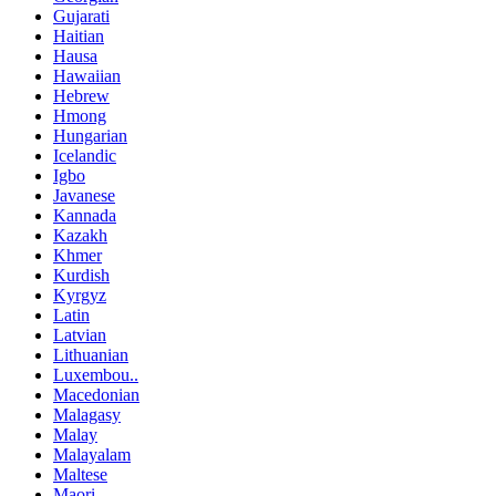
Gujarati
Haitian
Hausa
Hawaiian
Hebrew
Hmong
Hungarian
Icelandic
Igbo
Javanese
Kannada
Kazakh
Khmer
Kurdish
Kyrgyz
Latin
Latvian
Lithuanian
Luxembou..
Macedonian
Malagasy
Malay
Malayalam
Maltese
Maori