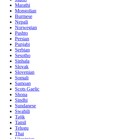
Marathi
Mongolian
Burmese
Nepali
Norwegian
Pashto
Persian
Punjabi
Serbian
Sesotho
Sinhala
Slovak
Slovenian
Somali
Samoan
Scots Gaelic
Shona
Sindhi
Sundanese
Swahili
Tajik
Tamil
Telugu
Thai