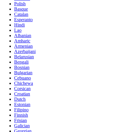
Polish
Basque
Catalan
Esperanto
Hindi
Lao
Albanian
Amharic
Armenian
Azerbaijani
Belarusian
Bengali
Bosnian
Bulgarian
Cebuano
Chichewa
Corsican
Croatian
Dutch
Estonian
Filipino
Finnish
Frisian
Galician
Georgian