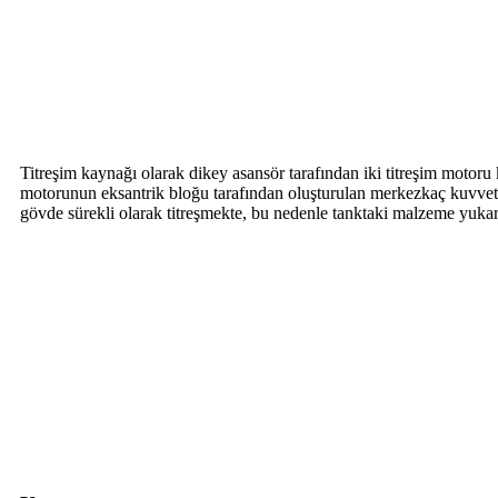
Titreşim kaynağı olarak dikey asansör tarafından iki titreşim motoru 
motorunun eksantrik bloğu tarafından oluşturulan merkezkaç kuvveti
gövde sürekli olarak titreşmekte, bu nedenle tanktaki malzeme yukar