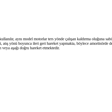
kullanılır, aynı model motorlar ters yönde çalışan kaldırma oluğuna sabit
, atış yönü boyunca ileri geri hareket yapmakta, böylece amortisörde 
ı veya aşağı doğru hareket etmektedir.