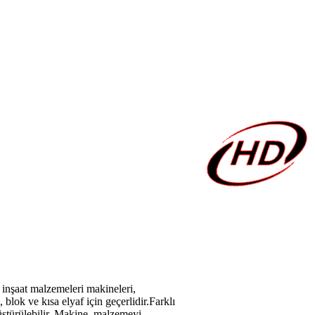
, inşaat malzemeleri makineleri,
 blok ve kısa elyaf için geçerlidir.Farklı
üştürülebilir. Makine, malzemeyi