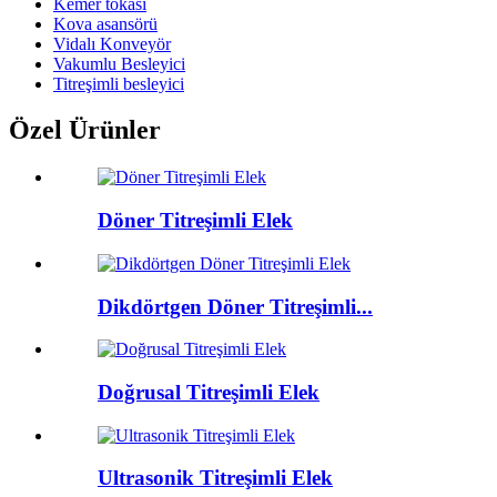
Kemer tokası
Kova asansörü
Vidalı Konveyör
Vakumlu Besleyici
Titreşimli besleyici
Özel Ürünler
Döner Titreşimli Elek
Dikdörtgen Döner Titreşimli...
Doğrusal Titreşimli Elek
Ultrasonik Titreşimli Elek