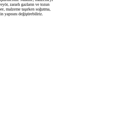
eyör, zararlı gazların ve tozun
 göre, malzeme taşırken soğutma,
 yapısını değiştirebiliriz.