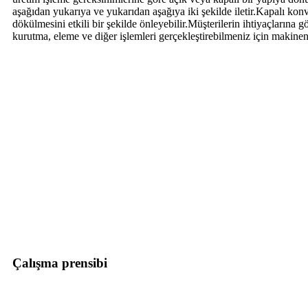
aşağıdan yukarıya ve yukarıdan aşağıya iki şekilde iletir.Kapalı konv
dökülmesini etkili bir şekilde önleyebilir.Müşterilerin ihtiyaçlarına
kurutma, eleme ve diğer işlemleri gerçekleştirebilmeniz için makinenin
Çalışma prensibi